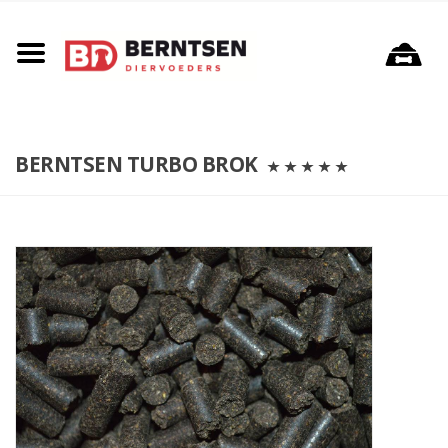
Onze winkel in Wehl
Webshop
BERNTSEN TURBO BROK
Voerschema/maatbeker
Contact