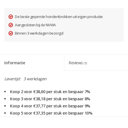
De beste geperste hondenbrokken uit eigen productie
Aangesloten bij de NVWA
Binnen 3 werkdagen bezorgd
Informatie
Reviews
(1)
Levertijd:
3 werkdagen
Koop 2 voor €38,60 per stuk en bespaar 7%
Koop 3 voor €38,18 per stuk en bespaar 8%
Koop 4 voor €37,77 per stuk en bespaar 9%
Koop 5 voor €37,35 per stuk en bespaar 10%
Koop 6 voor €36,94 per stuk en bespaar 11%
Koop 7 voor €36,52 per stuk en bespaar 12%